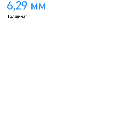
6,29
мм
Толщина
3