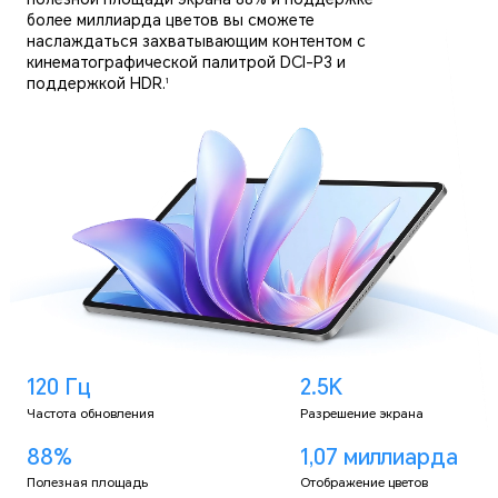
более миллиарда цветов вы сможете
наслаждаться захватывающим контентом с
кинематографической палитрой DCI-P3 и
поддержкой HDR.
1
120 Гц
2.5K
Частота обновления
Разрешение
экрана
88%
1,07 миллиарда
Полезная площадь
Отображение цветов