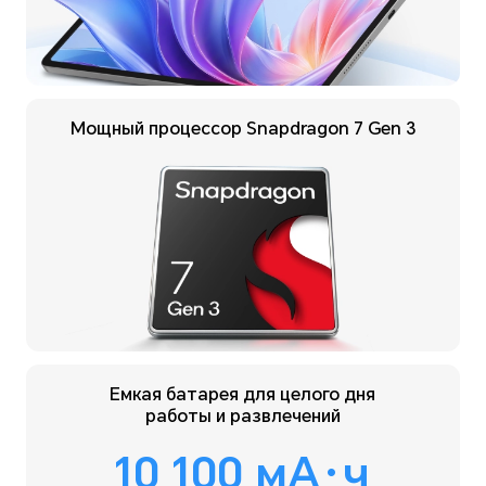
Мощный процессор
Snapdragon 7 Gen 3
Емкая батарея для целого дня
работы и развлечений
10 100 мА·ч