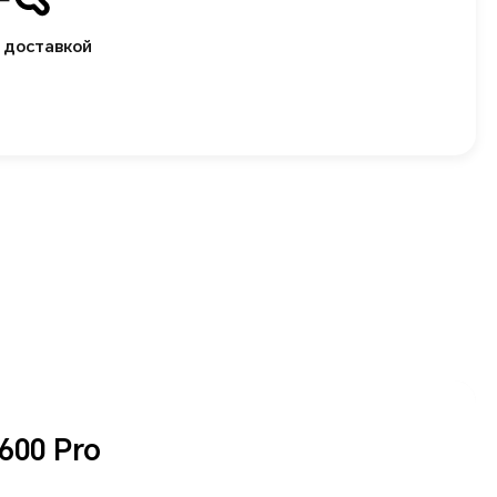
 доставкой
 HONOR 600 Lite
 вашего спокойствия