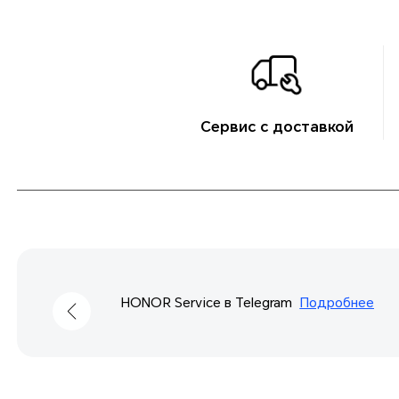
Сервис с доставкой
Станьте B2B-партнером HONOR
Подробн