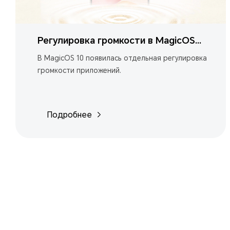
Регулировка громкости в MagicOS
10
В MagicOS 10 появилась отдельная регулировка
громкости приложений.
Подробнее