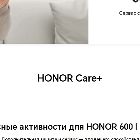
Сервис с
HONOR Care+
Сервисные активности для
Дополнительная защита и сервис — для