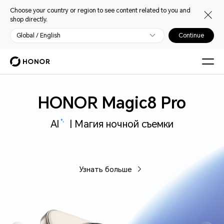
Choose your country or region to see content related to you and
shop directly.
Global / English
Continue
HONOR Magic8 Pro
AI
| Магия ночной съемки
Узнать больше