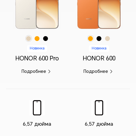
Бежевый
Оранжевый
Черный
Оранжевый
Черный
Бежевый
Новинка
Новинка
HONOR 600 Pro
HONOR 600
Подробнее
Подробнее
6,57 дюйма
6,57 дюйма