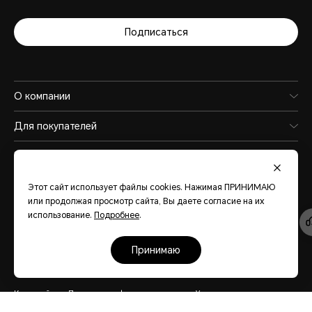
Подписаться
О компании
Для покупателей
Продукция
Служба поддержки
Этот сайт использует файлы cookies. Нажимая ПРИНИМАЮ
или продолжая просмотр сайта, Вы даете согласие на их
использование.
Подробнее
.
принимаю
Eurasia
(Pусский)
Карта сайта
Политика конфиденциальности
Условия использования
Политика файлов cookies