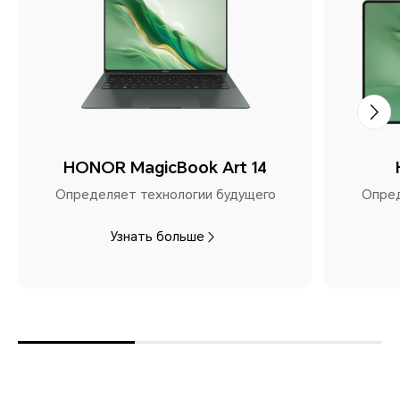
HONOR MagicBook Art 14
Определяет технологии будущего
Опред
Узнать больше