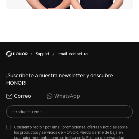
Support
email-contact-us
¡Suscríbete a nuestra newsletter y descubre
HONOR!
Correo
WhatsApp
Consiento recibir por email promociones, ofertas y noticias sobre
los productos y servicios de HONOR. Puedo darme de baja en
cualquier momento como se indica en la
Política de privacidad
.