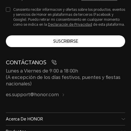
Consiento recibir informacion y ofertas sobre los productos, eventos
y servicios de Honor en plataformas de terceros (Facebook y
Google). Puedo retirar mi consentimiento en cualquier momento
como se indica en la
Declaración de Privacidad
de esta plataforma.
SUSCRIBIRSE
CONTÁCTANOS
Lunes a Viernes de 9:00 a 18:00h
(A excepción de los días festivos, puentes y fiestas
nacionales)
es.support@honor.com
Acerca De HONOR