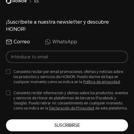
ES
¡Suscríbete a nuestra newsletter y descubre
HONOR!
Correo
WhatsApp
Consiento recibir por email promociones, ofertas y noticias sobre
los productos y servicios de HONOR. Puedo darme de baja en
cualquier momento como se indica en la
Política de privacidad
.
Consiento recibir informacion y ofertas sobre los productos, eventos
y servicios de Honor en plataformas de terceros (Facebook y
Google). Puedo retirar mi consentimiento en cualquier momento
como se indica en la
Declaración de Privacidad
de esta plataforma.
SUSCRIBIRSE