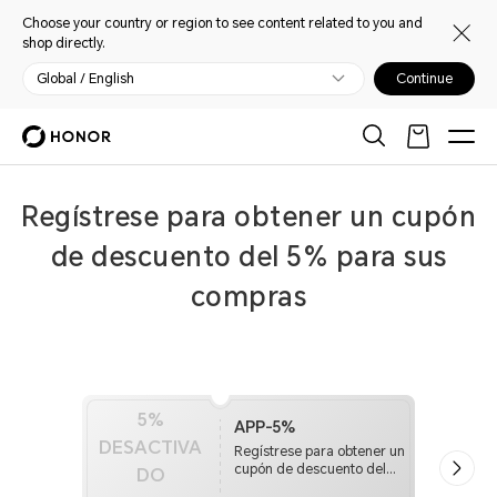
Choose your country or region to see content related to you and
shop directly.
Global / English
Continue
Regístrese para obtener un cupón
de descuento del 5% para sus
compras
5%
APP-5%
DESACTIVA
Regístrese para obtener un
cupón de descuento del
DO
5% para sus compras