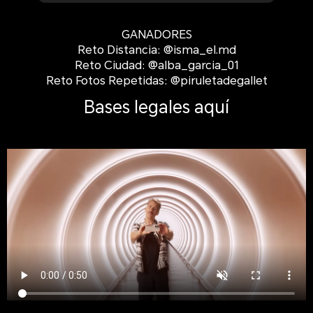
GANADORES
Reto Distancia: @isma_el.md
Reto Ciudad: @alba_garcia_01
Reto Fotos Repetidas: @piruletadegallet
Bases legales aquí