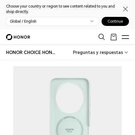
Choose your country or region to see content related to you and
shop directly.
Global / English
Continue
HONOR CHOICE HONOR Magic8 Pro Case
Preguntas y respuestas