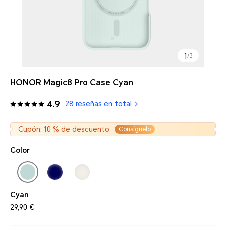
1
/
3
HONOR Magic8 Pro Case Cyan
4.9
28 reseñas en total
Cupón: 10 % de descuento
Consíguelo
Color
Cyan
29,90 €