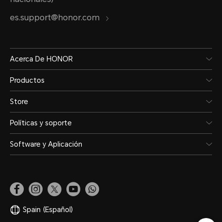
es.support@honor.com
Acerca De HONOR
Productos
Store
Políticas y soporte
Software y Aplicación
Spain
(Español)