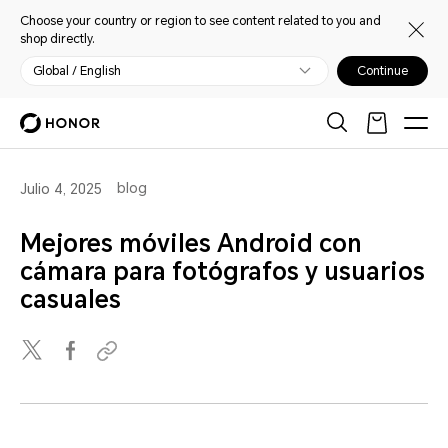
Choose your country or region to see content related to you and
shop directly.
Global / English
Continue
blog
Julio 4, 2025
Mejores móviles Android con
cámara para fotógrafos y usuarios
casuales