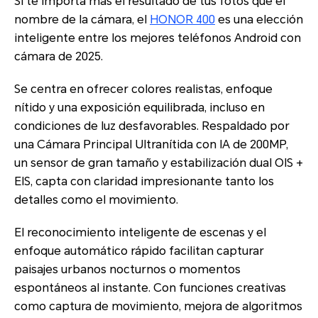
Si te importa más el resultado de tus fotos que el
nombre de la cámara, el
HONOR 400
es una elección
inteligente entre los mejores teléfonos Android con
cámara de 2025.
Se centra en ofrecer colores realistas, enfoque
nítido y una exposición equilibrada, incluso en
condiciones de luz desfavorables. Respaldado por
una Cámara Principal Ultranítida con IA de 200MP,
un sensor de gran tamaño y estabilización dual OIS +
EIS, capta con claridad impresionante tanto los
detalles como el movimiento.
El reconocimiento inteligente de escenas y el
enfoque automático rápido facilitan capturar
paisajes urbanos nocturnos o momentos
espontáneos al instante. Con funciones creativas
como captura de movimiento, mejora de algoritmos