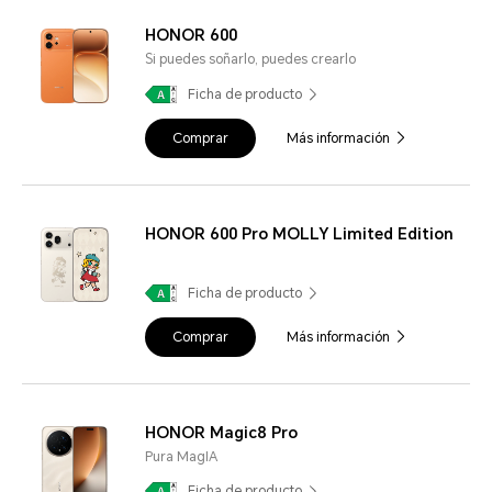
HONOR 600
Si puedes soñarlo, puedes crearlo
Ficha de producto
Comprar
Más información
HONOR 600 Pro MOLLY Limited Edition
Ficha de producto
Comprar
Más información
HONOR Magic8 Pro
Pura MagIA
Ficha de producto