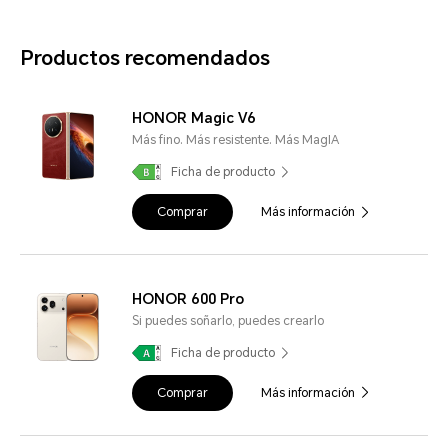
Productos recomendados
HONOR Magic V6
Más fino. Más resistente. Más MagIA
Ficha de producto
Comprar
Más información
HONOR 600 Pro
Si puedes soñarlo, puedes crearlo
Ficha de producto
Comprar
Más información