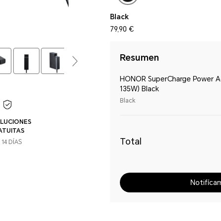
Black
79,90 €
Resumen
HONOR SuperCharge Power A
135W) Black
Black
LUCIONES
ATUITAS
Total
 14 DÍAS
Notifíca