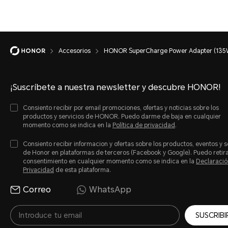
Accesorios
HONOR SuperCharge Power Adapter (135
¡Suscríbete a nuestra newsletter y descubre HONOR!
Consiento recibir por email promociones, ofertas y noticias sobre los
productos y servicios de HONOR. Puedo darme de baja en cualquier
momento como se indica en la
Política de privacidad
.
Consiento recibir informacion y ofertas sobre los productos, eventos y s
de Honor en plataformas de terceros (Facebook y Google). Puedo retir
consentimiento en cualquier momento como se indica en la
Declaració
Privacidad
de esta plataforma.
Correo
WhatsApp
SUSCRIBI