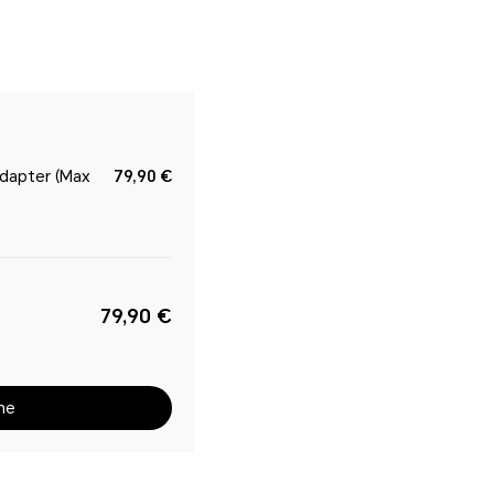
dapter (Max
79,90 €
79,90 €
me