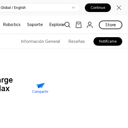
Global / English
Continue
Robotics
Soporte
Explorar
Store
Información General
Reseñas
Notifícame
rge
Max
Compartir