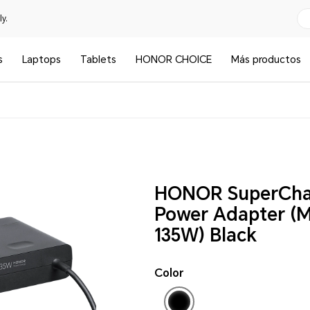
y.
s
Laptops
Tablets
HONOR CHOICE
Más productos
HONOR SuperCha
Power Adapter (
135W) Black
Color