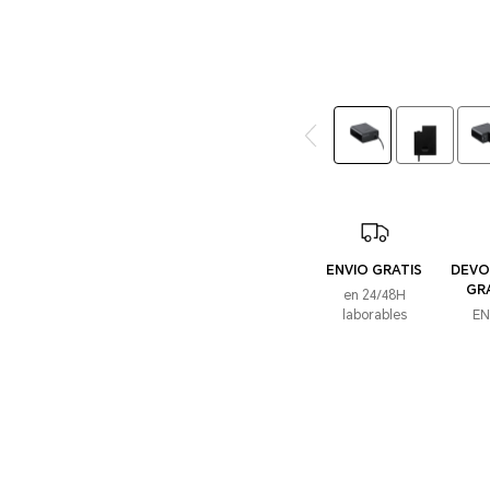
ENVIO GRATIS
DEVO
GR
en 24/48H
laborables
EN