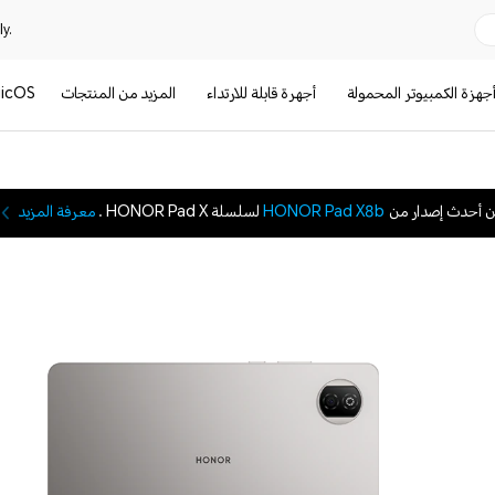
y.
جهزة الكمبيوتر المحمولة
أجهرة قابلة للارتداء
المزيد من المنتجات
icOS
ن أحدث إصدار من
HONOR Pad X8b
لسلسلة HONOR Pad X .
معرفة المزيد