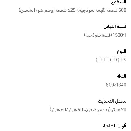
السطوع
500 شمعة (قيمة نموذجية)، 625 شمعة (وضع ضوء الشمس)
نسبة التباين
1500:1 (قيمة نموذجية)
النوع
TFT LCD (IPS)
الدقة
1340×800
معدل التحديث
90 هرتز (يدعم وضعين، 90 هرتز/60 هرتز)
ألوان الشاشة