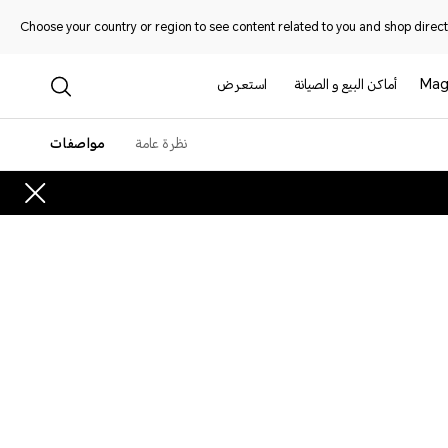
Choose your country or region to see content related to you and shop directl
Mag
أماكن البيع و الصيانة
استعرض
نظرة عامة
مواصفات