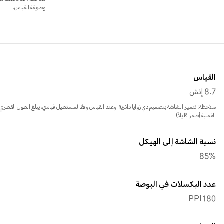
وطريقة القياس.
القياس
8.7 إنش
الفعلية أصغر قليلاً)
نسبة الشاشة إلى الهيكل
85%
عدد البكسلات في البوصة
180 PPI