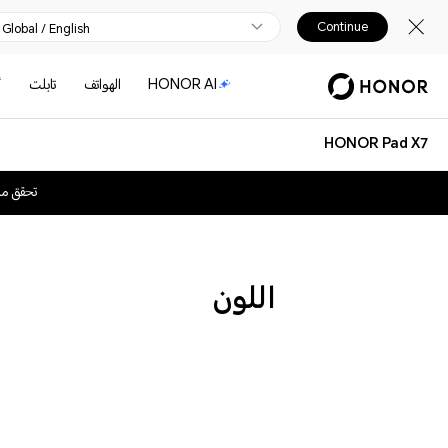
Continue
Global / English
HONOR AI
الهواتف
تابلت
أ
HONOR Pad X7
تحقق م
اللون