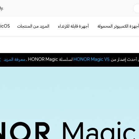
y.
جهزة الكمبيوتر المحمولة
أجهرة قابلة للارتداء
المزيد من المنتجات
icOS
 أحدث إصدار من
HONOR Magic V5
لسلسلة HONOR Magic .
معرفة المزيد