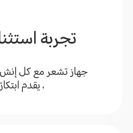
تجربة استثنا
، يقدم ابتكار