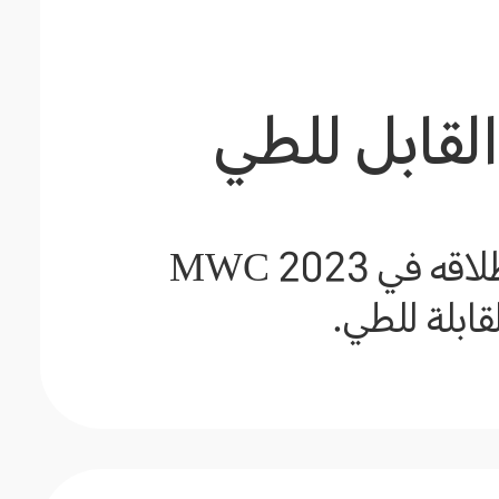
القابل للطي
جهاز تشعر مع كل إنش فيه بالأناقة، Magic Vs ، الذي تم إطلاقه في MWC 2023
لقابلة للطي.