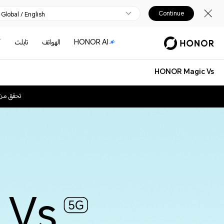
Continue
Global / English
HONOR AI
الهواتف
تابلت
أ
HONOR Magic Vs
تحقق من