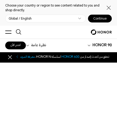
Choose your country or region to see content related to you and
shop directly.
Global / English
Continue
HONOR 90
نظرة عامة
اشترِ الآن
تحقق من أحدث إصدار من
HONOR 600
لسلسلة HONOR N.
معرفة المزيد