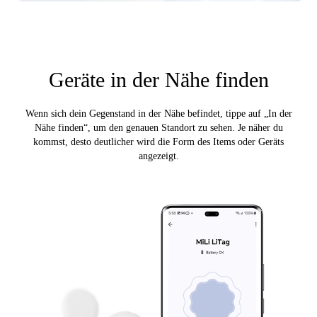
Geräte in der Nähe finden
Wenn sich dein Gegenstand in der Nähe befindet, tippe auf „In der
Nähe finden“, um den genauen Standort zu sehen. Je näher du
kommst, desto deutlicher wird die Form des Items oder Geräts
angezeigt.