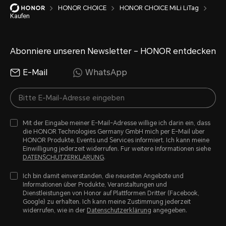
HONOR CHOICE
HONOR CHOICE MiLi LiTag
Kaufen
Abonniere unseren Newsletter – HONOR entdecken
E-Mail
WhatsApp
Mit der Eingabe meiner E-Mail-Adresse willige ich darin ein, dass
die HONOR Technologies Germany GmbH mich per E-Mail uber
HONOR Produkte, Events und Services informiert. Ich kann meine
Einwilligung jederzeit widerrufen. Fur weitere Informationen siehe
DATENSCHUTZERKLARUNG
.
Ich bin damit einverstanden, die neuesten Angebote und
Informationen über Produkte, Veranstaltungen und
Dienstleistungen von Honor auf Plattformen Dritter (Facebook,
Google) zu erhalten. Ich kann meine Zustimmung jederzeit
widerrufen, wie in der
Datenschutzerklärung
angegeben.