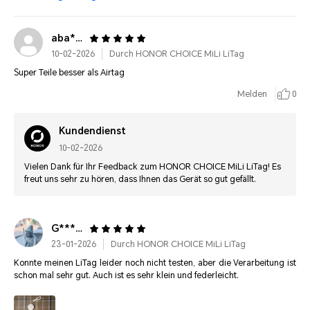
aba***@hotmail.de
10-02-2026
Durch HONOR CHOICE MiLi LiTag
Super Teile besser als Airtag
Melden
0
Kundendienst
10-02-2026
Vielen Dank für Ihr Feedback zum HONOR CHOICE MiLi LiTag! Es
freut uns sehr zu hören, dass Ihnen das Gerät so gut gefällt.
G*****
23-01-2026
Durch HONOR CHOICE MiLi LiTag
Konnte meinen LiTag leider noch nicht testen, aber die Verarbeitung ist
schon mal sehr gut. Auch ist es sehr klein und federleicht.