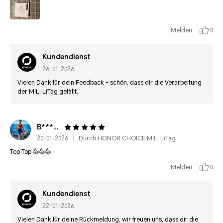
Melden
0
Kundendienst
26-01-2026
Vielen Dank für dein Feedback – schön, dass dir die Verarbeitung
der MiLi LiTag gefällt.
B********
20-01-2026
Durch HONOR CHOICE MiLi LiTag
Top Top 👍👍👍
Melden
0
Kundendienst
22-01-2026
Vielen Dank für deine Rückmeldung, wir freuen uns, dass dir die