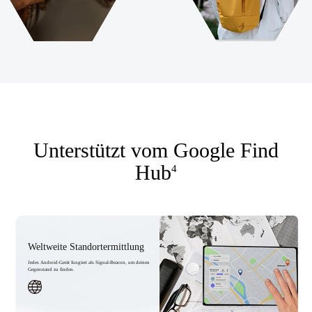
Unterstützt vom Google Find
Hub
4
Weltweite Standortermittlung
Jedes Android-Gerät fungiert als Signal‑Beacon, um deinen
Gegenstand zu finden.