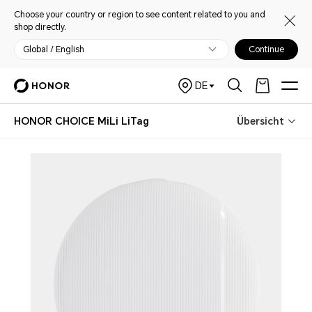
Choose your country or region to see content related to you and
shop directly.
Global / English
Continue
DE
HONOR CHOICE MiLi LiTag
Übersicht