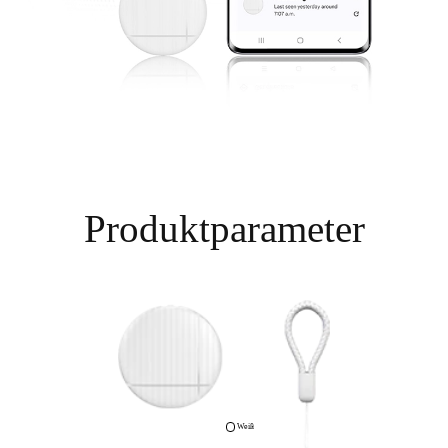
Produktparameter
Weiß