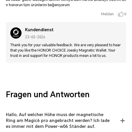
n honorun tüm ürünlerini beğeniyorum
Melden
0
Kundendienst
23-03-2026
Thank you for your valuable feedback. We are very pleased to hear
that you like the HONOR CHOICE Joesky Magnetic Wallet. Your
trust in and support for HONOR products mean a lot to us.
Fragen und Antworten
Hallo, Auf welcher Höhe muss der magnetische
Ring am Magic6 pro angebracht werden? Ich lade
es immer mit dem Power-w06 Ständer auf.