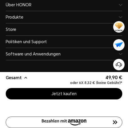
Über HONOR
Produkte
Store
Politiken und Support
Software und Anwendungen
49,90 €
Gesamt
oder 6X 8,32 € (keine Gebühr)*
Germany
(Deutsch)
Jetzt kaufen
Site Map
Datenschutzerklärungen
Nutzungsbedingungen
Rechtliches
Cookie-Richtline
Copyright ©HONOR 2017-2026. Alle Rechte Vorbehalten.