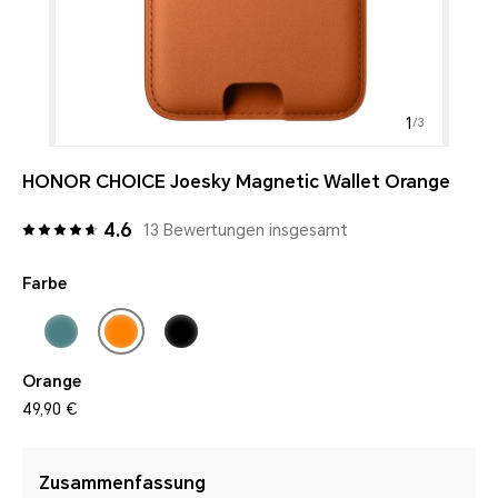
1
/
3
HONOR CHOICE Joesky Magnetic Wallet Orange
4.6
13 Bewertungen insgesamt
Farbe
Orange
49,90 €
Zusammenfassung