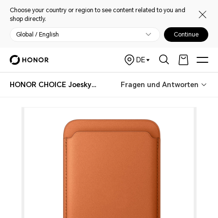
Choose your country or region to see content related to you and
shop directly.
Global / English
Continue
DE
HONOR CHOICE Joesky Magnetic Wallet
Fragen und Antworten