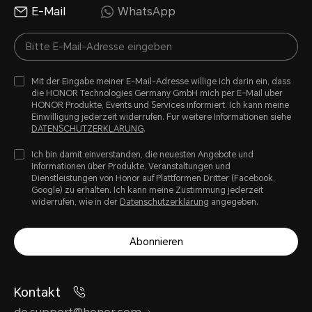
E-Mail
WhatsApp
Mit der Eingabe meiner E-Mail-Adresse willige ich darin ein, dass
die HONOR Technologies Germany GmbH mich per E-Mail uber
HONOR Produkte, Events und Services informiert. Ich kann meine
Einwilligung jederzeit widerrufen. Fur weitere Informationen siehe
DATENSCHUTZERKLARUNG
.
Ich bin damit einverstanden, die neuesten Angebote und
Informationen über Produkte, Veranstaltungen und
Dienstleistungen von Honor auf Plattformen Dritter (Facebook,
Google) zu erhalten. Ich kann meine Zustimmung jederzeit
widerrufen, wie in der
Datenschutzerklärung
angegeben.
Abonnieren
Kontakt