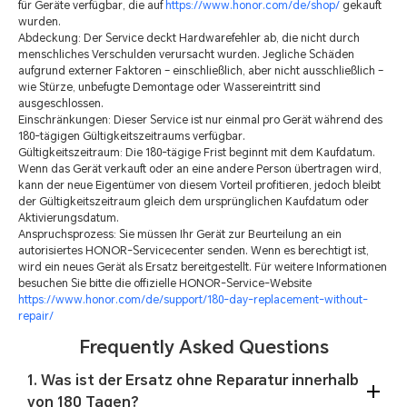
für Geräte verfügbar, die auf
https://www.honor.com/de/shop/
gekauft
wurden.
Abdeckung: Der Service deckt Hardwarefehler ab, die nicht durch
menschliches Verschulden verursacht wurden. Jegliche Schäden
aufgrund externer Faktoren – einschließlich, aber nicht ausschließlich –
wie Stürze, unbefugte Demontage oder Wassereintritt sind
ausgeschlossen.
Einschränkungen: Dieser Service ist nur einmal pro Gerät während des
180-tägigen Gültigkeitszeitraums verfügbar.
Gültigkeitszeitraum: Die 180-tägige Frist beginnt mit dem Kaufdatum.
Wenn das Gerät verkauft oder an eine andere Person übertragen wird,
kann der neue Eigentümer von diesem Vorteil profitieren, jedoch bleibt
der Gültigkeitszeitraum gleich dem ursprünglichen Kaufdatum oder
Aktivierungsdatum.
Anspruchsprozess: Sie müssen Ihr Gerät zur Beurteilung an ein
autorisiertes HONOR-Servicecenter senden. Wenn es berechtigt ist,
wird ein neues Gerät als Ersatz bereitgestellt. Für weitere Informationen
besuchen Sie bitte die offizielle HONOR-Service-Website
https://www.honor.com/de/support/180-day-replacement-without-
repair/
Frequently Asked Questions
1. Was ist der Ersatz ohne Reparatur innerhalb
von 180 Tagen?