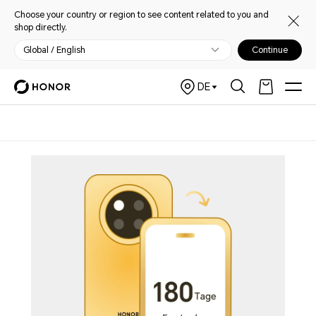
Choose your country or region to see content related to you and
shop directly.
Global / English
Continue
DE