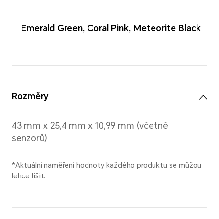
Emerald Green
,
Coral Pink
,