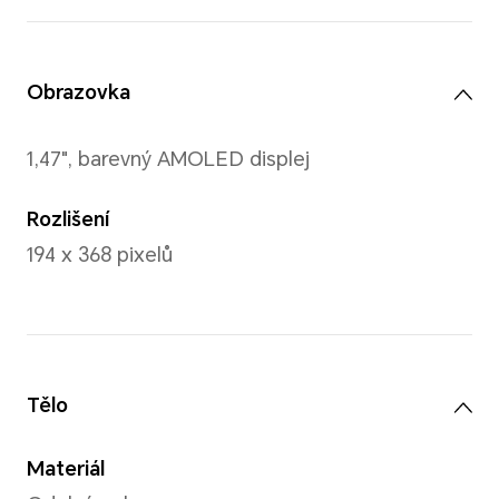
lehce lišit.
Velikost zápěstí
130 - 210 mm