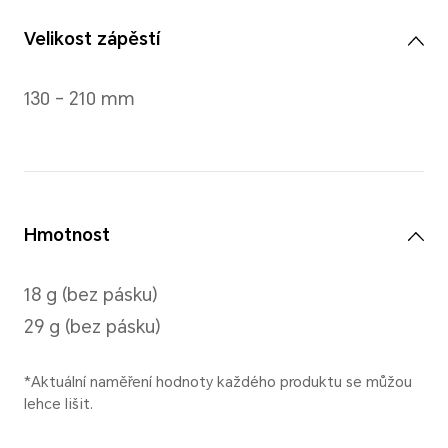
Rozměry
43 mm x 25,4 mm x 10,99 m
senzorů)
*Aktuální naměření hodnoty každé