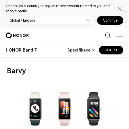
Choose your country or region to see content related to you and
shop directly.
Global / English
Continue
HONOR Band 7
Specifikace
KOUPIT
Barvy