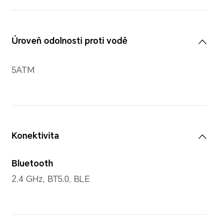
Tělo
Materiál
Odolný polymer