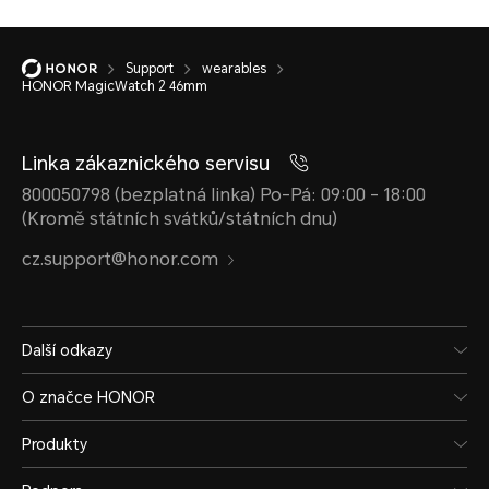
Support
wearables
HONOR MagicWatch 2 46mm
Linka zákaznického servisu
800050798 (bezplatná linka) Po-Pá: 09:00 - 18:00
(Kromě státních svátků/státních dnu)
cz.support@honor.com
Další odkazy
O značce HONOR
Produkty