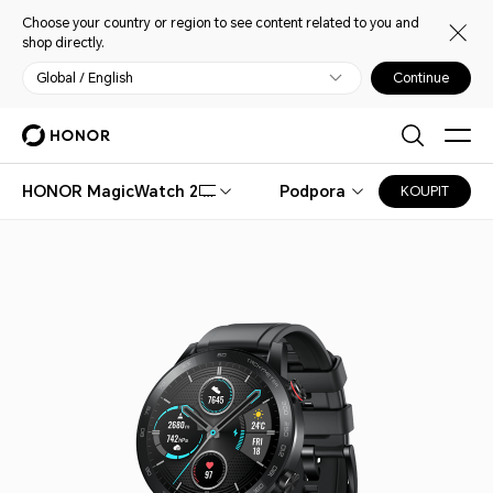
Choose your country or region to see content related to you and
shop directly.
Global / English
Continue
HONOR MagicWatch 2
Podpora
KOUPIT
46mm