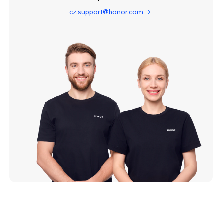
cz.support@honor.com