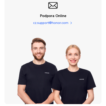
Podpora Online
cz.support@honor.com