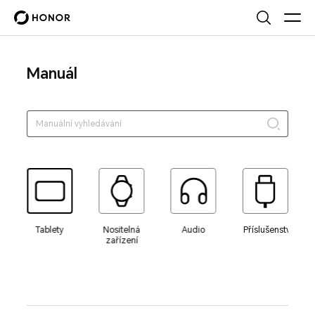
Manuál
Tablety
Nositelná
Audio
Příslušenství
zařízení