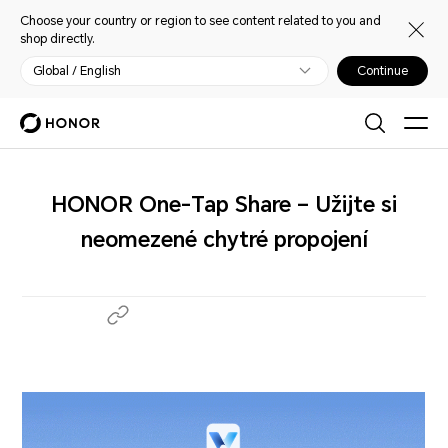
Choose your country or region to see content related to you and
shop directly.
Global / English
Continue
HONOR One-Tap Share – Užijte si
neomezené chytré propojení