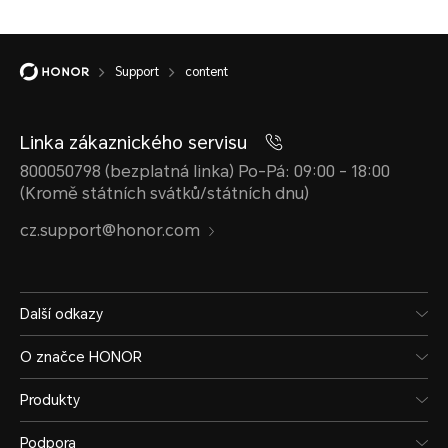
Support
content
Linka zákaznického servisu
800050798 (bezplatná linka) Po-Pá: 09:00 - 18:00
(Kromě státních svátků/státních dnu)
cz.support@honor.com
Další odkazy
O značce HONOR
Produkty
Podpora