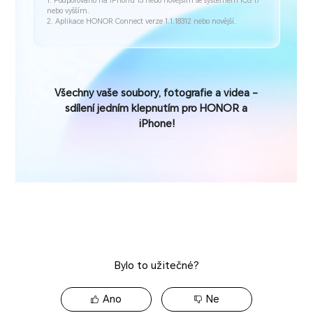
Bylo to užitečné?
Ano
Ne