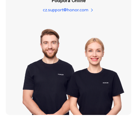
Podpora Online
cz.support@honor.com