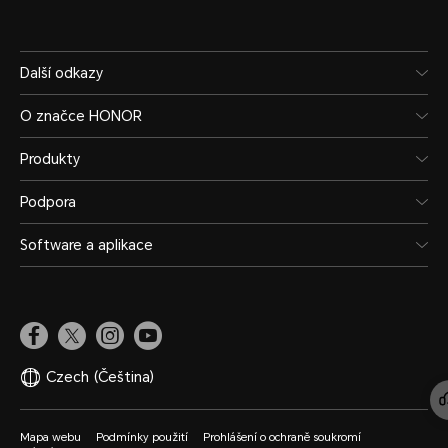
Další odkazy
O značce HONOR
Produkty
Podpora
Software a aplikace
Czech
(Čeština)
Mapa webu
Podmínky použití
Prohlášení o ochraně soukromí