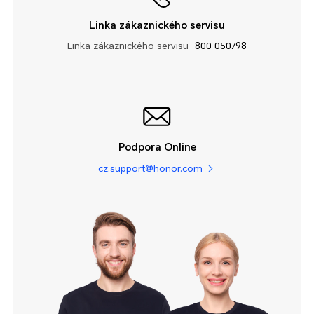
Linka zákaznického servisu
Linka zákaznického servisu
800 050798
Podpora Online
cz.support@honor.com