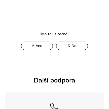
Bylo to užitečné?
Ano
Ne
Další podpora