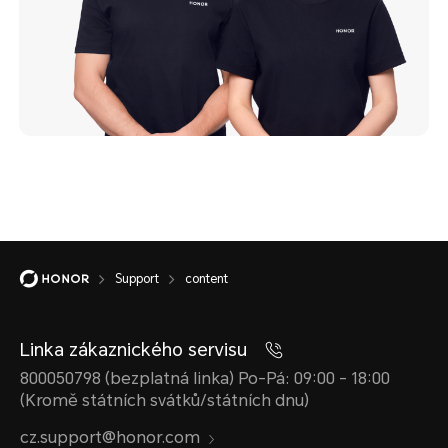
Support
content
Linka zákaznického servisu
800050798 (bezplatná linka) Po-Pá: 09:00 - 18:00
(Kromě státních svátků/státních dnu)
cz.support@honor.com