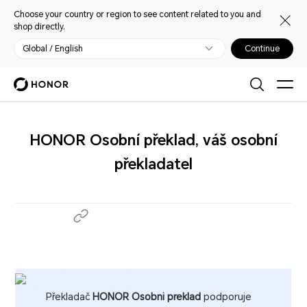
Choose your country or region to see content related to you and
shop directly.
Global / English
Continue
HONOR Osobní překlad, váš osobní
překladatel