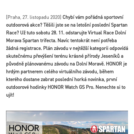
[Praha, 27. listopadu 2020]
Chybí vám pořádná sportovní
outdoorová akce? Těšili jste se na letošní poslední Spartan
Race? Už tuto sobotu 28. 11. odstarujte Virtual Race Dolní
Morava Spartan trifecta. Navíc tentokrát není potřeba
žádná registrace. Plán závodu v nejtěžší kategorii odpovídá
skutečnému převýšení terénu krásné přírody Jeseníků a
původně plánovanému závodu na Dolní Moravě. HONOR je
hrdým partnerem celého virtuálního závodu, během
kterého dostane zabrat poslední horká novinka, první
outdoorové hodinky HONOR Watch GS Pro. Nenechte si to
ujít!