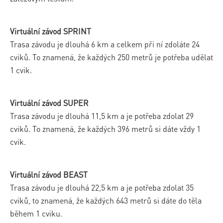
Virtuální závod SPRINT
Trasa závodu je dlouhá 6 km a celkem při ní zdoláte 24
cviků. To znamená, že každých 250 metrů je potřeba udělat
1 cvik.
Virtuální závod SUPER
Trasa závodu je dlouhá 11,5 km a je potřeba zdolat 29
cviků. To znamená, že každých 396 metrů si dáte vždy 1
cvik.
Virtuální závod BEAST
Trasa závodu je dlouhá 22,5 km a je potřeba zdolat 35
cviků, to znamená, že každých 643 metrů si dáte do těla
během 1 cviku.