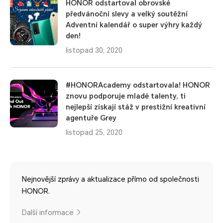
HONOR odstartoval obrovské
předvánoční slevy a velký soutěžní
Adventní kalendář o super výhry každý
den!
listopad 30, 2020
#HONORAcademy odstartovala! HONOR
znovu podporuje mladé talenty, ti
nejlepší získají stáž v prestižní kreativní
agentuře Grey
listopad 25, 2020
Nejnovější zprávy a aktualizace přímo od společnosti
HONOR.
Další informace