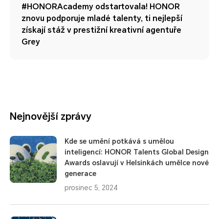
#HONORAcademy odstartovala! HONOR
znovu podporuje mladé talenty, ti nejlepší
získají stáž v prestižní kreativní agentuře
Grey
Nejnovější zprávy
Kde se umění potkává s umělou
inteligencí: HONOR Talents Global Design
Awards oslavují v Helsinkách umělce nové
generace
prosinec 5, 2024