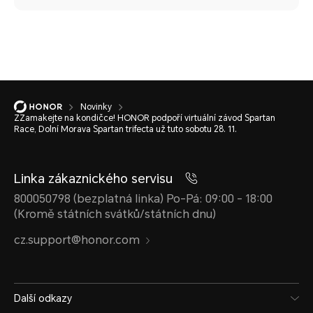
Novinky
ZZamakejte na kondičce! HONOR podpoří virtuální závod Spartan
Race, Dolní Morava Spartan trifecta už tuto sobotu 28. 11.
Linka zákaznického servisu
800050798 (bezplatná linka) Po-Pá: 09:00 - 18:00
(Kromě státních svátků/státních dnu)
cz.support@honor.com
Další odkazy