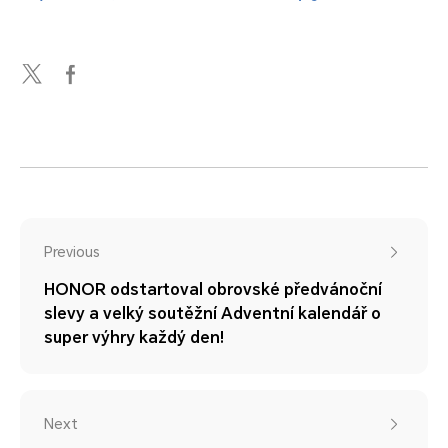
Previous
HONOR odstartoval obrovské předvánoční
slevy a velký soutěžní Adventní kalendář o
super výhry každý den!
Next