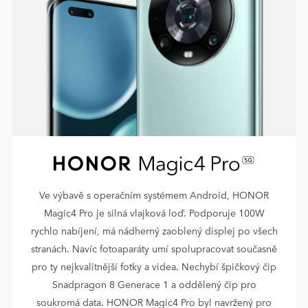
Ve výbavě s operačním systémem Android, HONOR
Magic4 Pro je silná vlajková loď. Podporuje 100W
rychlo nabíjení, má nádherný zaoblený displej po všech
stranách. Navíc fotoaparáty umí spolupracovat současně
pro ty nejkvalitnější fotky a videa. Nechybí špičkový čip
Snadpragon 8 Generace 1 a oddělený čip pro
soukromá data. HONOR Magic4 Pro byl navržený pro