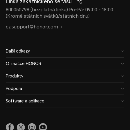
Linka zákaznického servisu
800050798 (bezplatná linka) Po-Pá: 09:00 - 18:00
(Kromě státních svátků/státních dnu)
cz.support@honor.com
Další odkazy
O značce HONOR
Produkty
Podpora
Software a aplikace