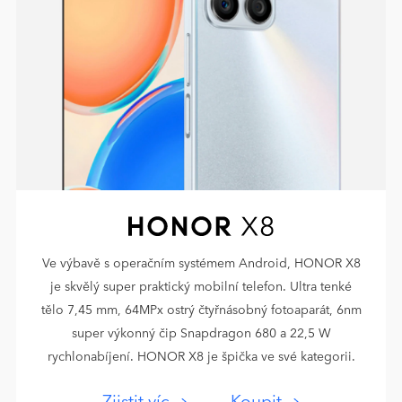
Ve výbavě s operačním systémem Android, HONOR X8
je skvělý super praktický mobilní telefon. Ultra tenké
tělo 7,45 mm, 64MPx ostrý čtyřnásobný fotoaparát, 6nm
super výkonný čip Snapdragon 680 a 22,5 W
rychlonabíjení. HONOR X8 je špička ve své kategorii.
Zjistit víc
Koupit