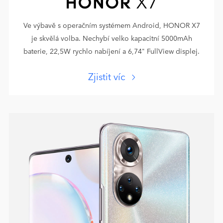
Ve výbavě s operačním systémem Android, HONOR X7
je skvělá volba. Nechybí velko kapacitní 5000mAh
baterie, 22,5W rychlo nabíjení a 6,74" FullView displej.
Zjistit víc