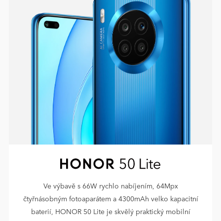
Ve výbavě s 66W rychlo nabíjením, 64Mpx
čtyřnásobným fotoaparátem a 4300mAh velko kapacitní
baterií, HONOR 50 Lite je skvělý praktický mobilní