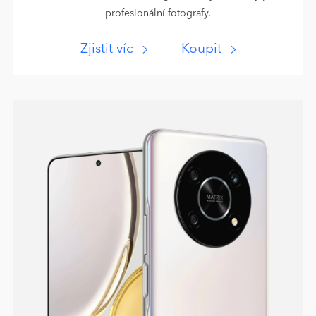
profesionální fotografy.
Zjistit víc
Koupit