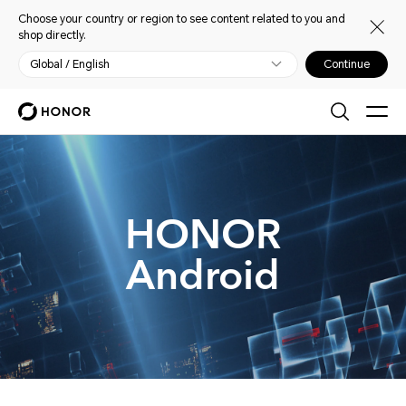
Choose your country or region to see content related to you and
shop directly.
Global / English
Continue
HONOR
Android