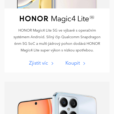
HONOR Magic4 Lite 5G ve výbavě s operačním
systémem Android. Silný čip Qualcomm Snapdragon
6nm 5G SoC a multi-jádrový pohon dodává HONOR
Magic4 Lite super výkon s nízkou spotřebou.
Zjistit víc
Koupit