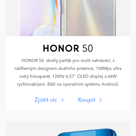
HONOR 50, skvělý parťák pro multi nahrávání, s
nádherným designem duálního prstence, 108Mpx ultra
ostrý fotoaparát, 120Hz 6,57" OLED displej a 66W
rychlonabíjení. Běží na operačním systému Android.
Zjistit víc
Koupit