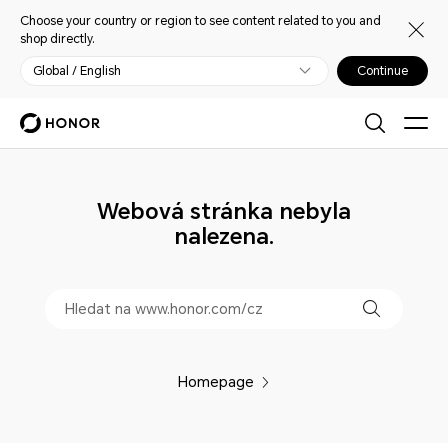
Choose your country or region to see content related to you and
shop directly.
Global / English
Continue
Webová stránka nebyla
nalezena.
Homepage