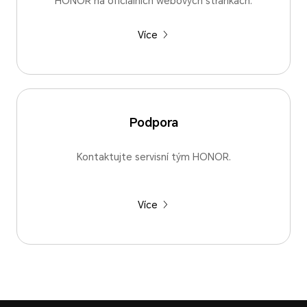
HONOR na oficiálních webových stránkách.
Více
Podpora
Kontaktujte servisní tým HONOR.
Více