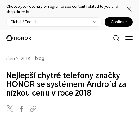
Choose your country or region to see content related to you and
shop directly.
Global / English
Continue
blog
říjen 2, 2018
Nejlepší chytré telefony značky
HONOR se systémem Android za
nízkou cenu v roce 2018