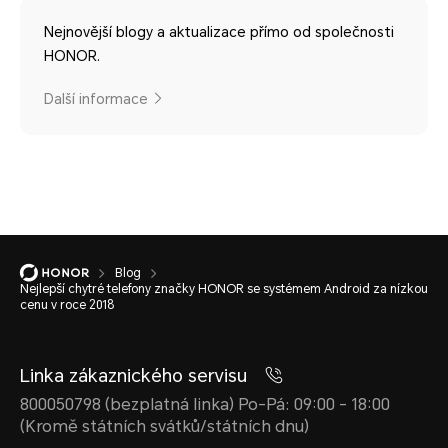
Nejnovější blogy a aktualizace přímo od společnosti
HONOR.
Další informace
Blog
Nejlepší chytré telefony značky HONOR se systémem Android za nízkou
cenu v roce 2018
Linka zákaznického servisu
800050798 (bezplatná linka) Po-Pá: 09:00 - 18:00
(Kromě státních svátků/státních dnu)