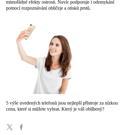
mimořádné efekty ostrosti. Navíc podporuje i odemykání
pomocí rozpoznávání obličeje a otisků prstů.
5 výše uvedených telefonů jsou nejlepší přístroje za nízkou
cenu, které si můžete vybrat. Který je váš oblíbený?