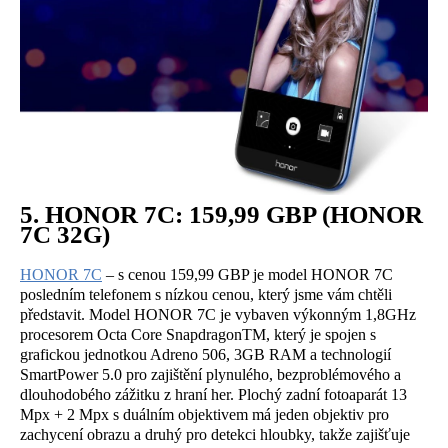
5. HONOR 7C: 159,99 GBP (HONOR
7C 32G)
HONOR 7C
– s cenou 159,99 GBP je model HONOR 7C
posledním telefonem s nízkou cenou, který jsme vám chtěli
představit. Model HONOR 7C je vybaven výkonným 1,8GHz
procesorem Octa Core SnapdragonTM, který je spojen s
grafickou jednotkou Adreno 506, 3GB RAM a technologií
SmartPower 5.0 pro zajištění plynulého, bezproblémového a
dlouhodobého zážitku z hraní her. Plochý zadní fotoaparát 13
Mpx + 2 Mpx s duálním objektivem má jeden objektiv pro
zachycení obrazu a druhý pro detekci hloubky, takže zajišťuje