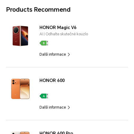
Products Recommend
HONOR Magic V6
AI | Odhalte skutečné kouzlo
Další informace
HONOR 600
Další informace
HONOR 600 Pro