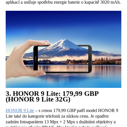
aplikací a snižuje spotřebu energie baterie o kapacitě 3020 mAh.
3. HONOR 9 Lite: 179,99 GBP
(HONOR 9 Lite 32G)
HONOR 9 Lite
– s cenou 179,99 GBP patří model HONOR 9
Lite také do kategorie telefonů za nízkou cenu. Je opatřen
zadním fotoaparátem 13 Mpx + 2 Mpx s duálními objektivy a