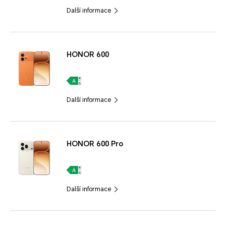
Další informace
HONOR 600
Další informace
HONOR 600 Pro
Další informace