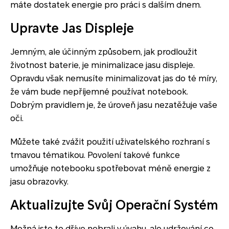
máte dostatek energie pro práci s dalším dnem.
Upravte Jas Displeje
Jemným, ale účinným způsobem, jak prodloužit
životnost baterie, je minimalizace jasu displeje.
Opravdu však nemusíte minimalizovat jas do té míry,
že vám bude nepříjemné používat notebook.
Dobrým pravidlem je, že úroveň jasu nezatěžuje vaše
oči.
Můžete také zvážit použití uživatelského rozhraní s
tmavou tématikou. Povolení takové funkce
umožňuje notebooku spotřebovat méně energie z
jasu obrazovky.
Aktualizujte Svůj Operační Systém
Možná jste to dříve nebrali v úvahu, ale udržování co