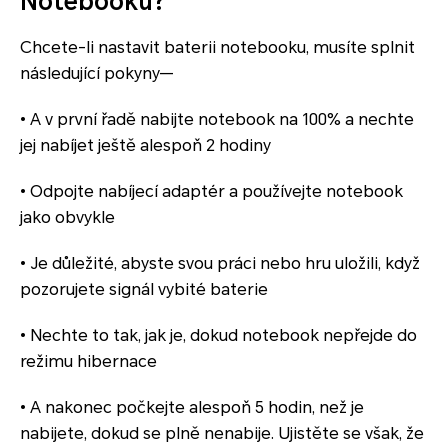
Notebooku?
Chcete-li nastavit baterii notebooku, musíte splnit
následující pokyny—
• A v první řadě nabijte notebook na 100% a nechte
jej nabíjet ještě alespoň 2 hodiny
• Odpojte nabíjecí adaptér a používejte notebook
jako obvykle
• Je důležité, abyste svou práci nebo hru uložili, když
pozorujete signál vybité baterie
• Nechte to tak, jak je, dokud notebook nepřejde do
režimu hibernace
• A nakonec počkejte alespoň 5 hodin, než je
nabijete, dokud se plně nenabije. Ujistěte se však, že