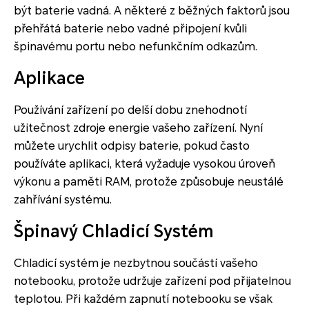
být baterie vadná. A některé z běžných faktorů jsou
přehřátá baterie nebo vadné připojení kvůli
špinavému portu nebo nefunkčním odkazům.
Aplikace
Používání zařízení po delší dobu znehodnotí
užitečnost zdroje energie vašeho zařízení. Nyní
můžete urychlit odpisy baterie, pokud často
používáte aplikaci, která vyžaduje vysokou úroveň
výkonu a paměti RAM, protože způsobuje neustálé
zahřívání systému.
Špinavý Chladicí Systém
Chladicí systém je nezbytnou součástí vašeho
notebooku, protože udržuje zařízení pod přijatelnou
teplotou. Při každém zapnutí notebooku se však