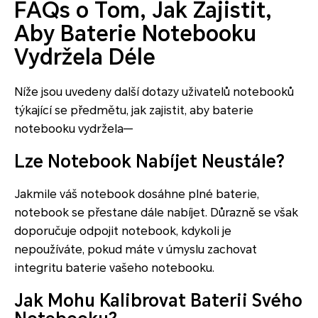
FAQs o Tom, Jak Zajistit,
Aby Baterie Notebooku
Vydržela Déle
Níže jsou uvedeny další dotazy uživatelů notebooků
týkající se předmětu, jak zajistit, aby baterie
notebooku vydržela—
Lze Notebook Nabíjet Neustále?
Jakmile váš notebook dosáhne plné baterie,
notebook se přestane dále nabíjet. Důrazně se však
doporučuje odpojit notebook, kdykoli je
nepoužíváte, pokud máte v úmyslu zachovat
integritu baterie vašeho notebooku.
Jak Mohu Kalibrovat Baterii Svého