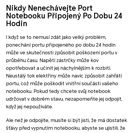
Nikdy Nenechávejte Port
Notebooku Připojený Po Dobu 24
Hodin
I když se to nemusí zdát jako velký problém,
ponechání portu připojeného po dobu 24 hodin
může ve skutečnosti způsobit poškození portu v
průběhu času. Napětí zástrčky může kov
opotřebovat a učinit jej náchylnějším k rozbití.
Neustálý tok elektřiny může navíc způsobit zahřátí
portu, což může poškodit vnitřní součásti vašeho
notebooku. Pokud tedy chcete svůj notebook
udržovat v dobrém stavu, nezapomeňte jej odpojit,
když jej nepoužíváte.
Ale než je odpojíte, musíte si být jisti, že má dostatek
šťávy před vypnutím notebooku, abyste se ujistili, že