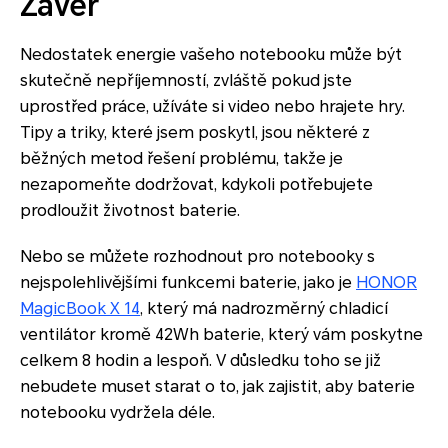
Závěr
Nedostatek energie vašeho notebooku může být
skutečně nepříjemností, zvláště pokud jste
uprostřed práce, užíváte si video nebo hrajete hry.
Tipy a triky, které jsem poskytl, jsou některé z
běžných metod řešení problému, takže je
nezapomeňte dodržovat, kdykoli potřebujete
prodloužit životnost baterie.
Nebo se můžete rozhodnout pro notebooky s
nejspolehlivějšími funkcemi baterie, jako je
HONOR
MagicBook X 14
, který má nadrozměrný chladicí
ventilátor kromě 42Wh baterie, který vám poskytne
celkem 8 hodin a lespoň. V důsledku toho se již
nebudete muset starat o to, jak zajistit, aby baterie
notebooku vydržela déle.