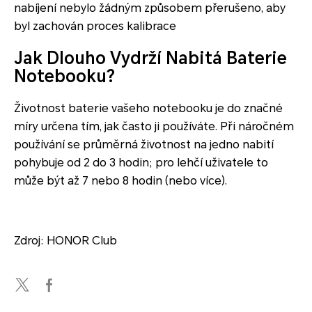
nabíjení nebylo žádným způsobem přerušeno, aby
byl zachován proces kalibrace
Jak Dlouho Vydrží Nabitá Baterie
Notebooku?
Životnost baterie vašeho notebooku je do značné
míry určena tím, jak často ji používáte. Při náročném
používání se průměrná životnost na jedno nabití
pohybuje od 2 do 3 hodin; pro lehčí uživatele to
může být až 7 nebo 8 hodin (nebo více).
Zdroj: HONOR Club