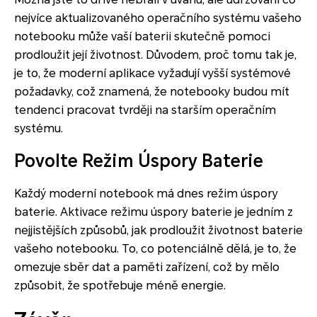
nejvíce aktualizovaného operačního systému vašeho
notebooku může vaší baterii skutečně pomoci
prodloužit její životnost. Důvodem, proč tomu tak je,
je to, že moderní aplikace vyžadují vyšší systémové
požadavky, což znamená, že notebooky budou mít
tendenci pracovat tvrději na starším operačním
systému.
Povolte Režim Úspory Baterie
Každý moderní notebook má dnes režim úspory
baterie. Aktivace režimu úspory baterie je jedním z
nejjistějších způsobů, jak prodloužit životnost baterie
vašeho notebooku. To, co potenciálně dělá, je to, že
omezuje sběr dat a paměti zařízení, což by mělo
způsobit, že spotřebuje méně energie.