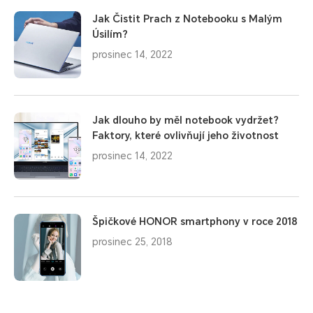
Jak Čistit Prach z Notebooku s Malým
Úsilím?
prosinec 14, 2022
Jak dlouho by měl notebook vydržet?
Faktory, které ovlivňují jeho životnost
prosinec 14, 2022
Špičkové HONOR smartphony v roce 2018
prosinec 25, 2018