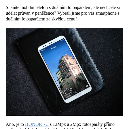
Sháníte mobilní telefon s duálním fotoaparátem, ale nechcete si
udělat průvan v peněžence? Vybrali jsme pro vás smartphone s
duálním fotoaparátem za skvělou cenu!
Ano, je to
HONOR 7C
s 13Mpx a 2Mpx fotoaparáty přímo