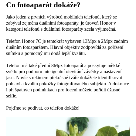
Co fotoaparát dokáže?
Jako jeden z prvních výrobců mobilních telefonů, který se
zabýval zejména duálními fotoaparáty, je úroveň Honor v
kategorii telefonů s duálními fotoaparáty zcela výjimečná.
Telefon Honor 7C je tentokrát vybaven 13Mpx a 2Mpx zadním
duálním fotoaparátem. Hlavní objektiv zodpovídá za pořízení
snímku a pomocný mu dodá lepší kvalitu.
Telefon má také přední 8Mpx fotoaparát a poskytuje měkké
světlo pro podporu inteligentní otevírání závěrky a nastavení
jasu. Navíc s režimem překrásné tváře dokážete identifikovat
pohlaví a kvalitu pokožky fotografovaného subjektu. A dokonce
i při špatných podmínkách pro focení můžete pořídit úžasné
selfie.
Pojďme se podívat, co telefon dokáže!