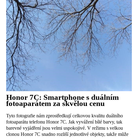
Honor 7C: Smartphone s duálním
fotoaparátem za skvělou cenu
Tyto fotografie nám zprostředkují celkovou kvalitu duálního
fotoaparátu telefonu Honor 7C. Jak vyvážení bílé barvy, tak
barevné vyjádření jsou velmi uspokojivé. V režimu s velkou
clonou Honor 7C snadno rozliší jednotlivé objekty, takže může