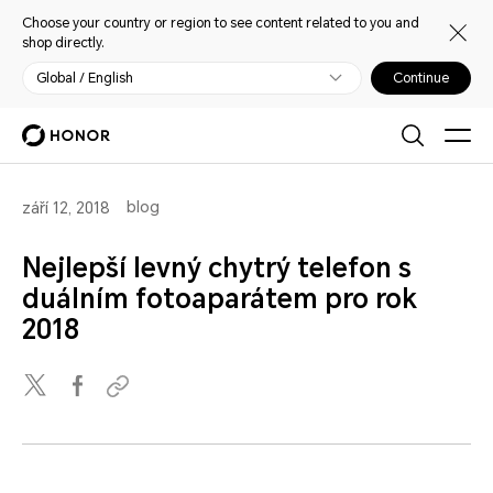
Choose your country or region to see content related to you and
shop directly.
Global / English
Continue
blog
září 12, 2018
Nejlepší levný chytrý telefon s
duálním fotoaparátem pro rok
2018