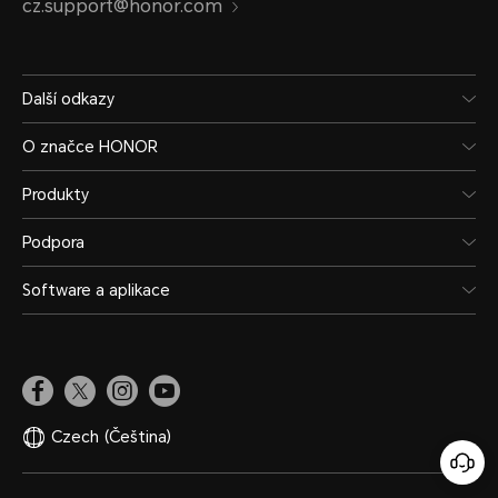
cz.support@honor.com
Další odkazy
O značce HONOR
Produkty
Podpora
Software a aplikace
Czech
(Čeština)