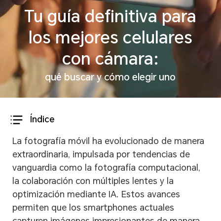
Tu guía definitiva para
los mejores celulares
con cámara:
qué buscar y cómo elegir uno
Índice
La fotografía móvil ha evolucionado de manera
extraordinaria, impulsada por tendencias de
vanguardia como la fotografía computacional,
la colaboración con múltiples lentes y la
optimización mediante IA. Estos avances
permiten que los smartphones actuales
capturen imágenes impresionantes de manera