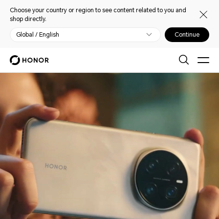
Choose your country or region to see content related to you and
shop directly.
Global / English
Continue