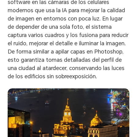
software en las cámaras de los celulares
modernos que usa la IA para mejorar la calidad
de imagen en entornos con poca luz. En lugar
de depender de una sola foto, el sistema
captura varios cuadros y los fusiona para reducir
el ruido, mejorar el detalle e iluminar la imagen.
De forma similar a apilar capas en Photoshop,
esto garantiza tomas detalladas del perfil de
una ciudad al atardecer, conservando las luces
de los edificios sin sobreexposición.