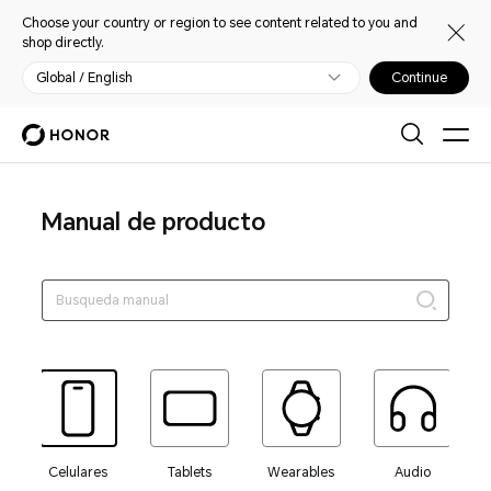
Choose your country or region to see content related to you and
shop directly.
Global / English
Continue
Manual de producto
Celulares
Tablets
Wearables
Audio