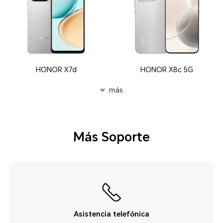
HONOR X7d
HONOR X8c 5G
más
Más Soporte
Asistencia telefónica