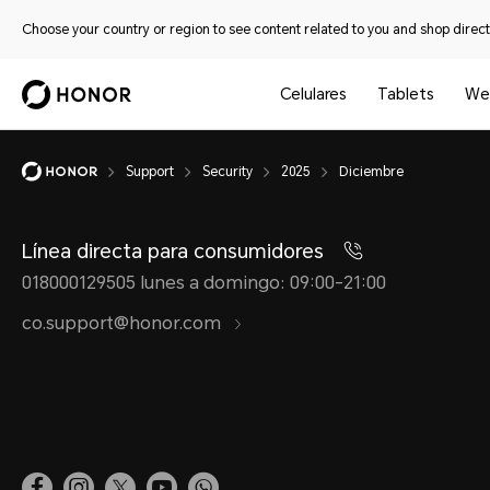
Choose your country or region to see content related to you and shop directl
Celulares
Tablets
We
Support
Security
2025
Diciembre
Línea directa para consumidores
018000129505 lunes a domingo: 09:00-21:00
co.support@honor.com