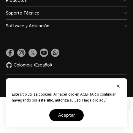
Productos
Soporte Técnico
Software y Aplicación
Colombia
(Español)
Mapa del sitio
Términos de Uso
Privacidad
Cookies
Este sitio utiliza cookies. Al hacer clic en ACEPTAR o continuar
navegando por este sitio, autoriza su uso.
Haga clic aquí
.
aceptar