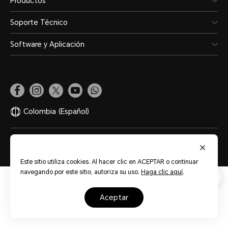
Productos
Soporte Técnico
Software y Aplicación
Colombia
(Español)
Mapa del sitio
Términos de Uso
Privacidad
Cookies
Este sitio utiliza cookies. Al hacer clic en ACEPTAR o continuar
navegando por este sitio, autoriza su uso.
Haga clic aquí
.
aceptar