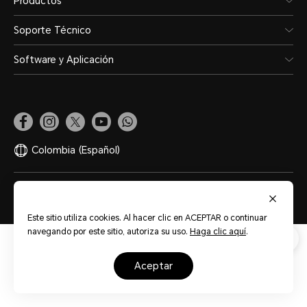
Productos
Soporte Técnico
Software y Aplicación
Colombia
(Español)
Mapa del sitio
Términos de Uso
Privacidad
Cookies
Este sitio utiliza cookies. Al hacer clic en ACEPTAR o continuar
navegando por este sitio, autoriza su uso.
Haga clic aquí
.
aceptar