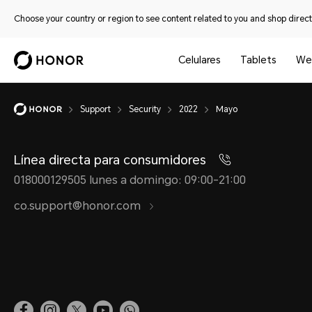
Choose your country or region to see content related to you and shop directl
Celulares
Tablets
We
Support
Security
2022
Mayo
Línea directa para consumidores
018000129505 lunes a domingo: 09:00-21:00
co.support@honor.com