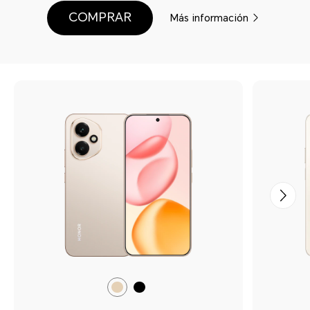
COMPRAR
Más información
Dorado
Negro
Duna
Medianoche