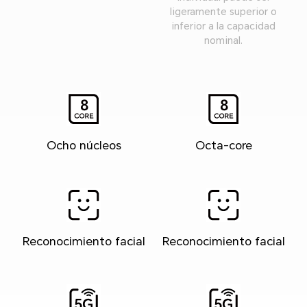
ligeramente superior o
inferior a la capacidad
nominal.
Ocho núcleos
Octa-core
Reconocimiento facial
Reconocimiento facial