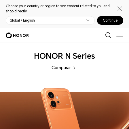
Choose your country or region to see content related to you and
shop directly.
Global / English
Continue
Celulares
HONOR N Series
Comparar