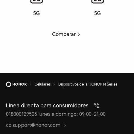
5G
5G
Comparar
Celulares
Dispositivos de la HONOR N Series
Línea directa para consumidores
018000129505 lunes a domingo: 09:00-21:00
co.support@honor.com