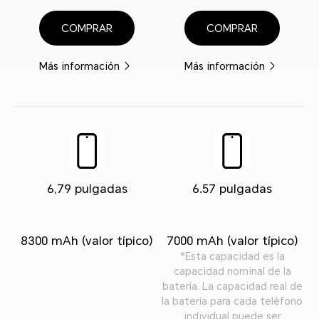
COMPRAR
COMPRAR
Más información
Más información
6,79 pulgadas
6.57 pulgadas
8300 mAh (valor típico)
7000 mAh (valor típico)
*Esta capacidad es la
capacidad nominal de la
batería. La capacidad real de
la batería para cada teléfono
individual puede ser