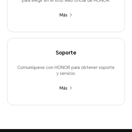
para elegir en el sitio web oficial de HONOR.
Más
Soporte
Comuníquese con HONOR para obtener soporte
y servicio.
Más