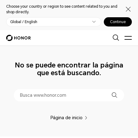
Choose your country or region to see content related to you and
shop directly.
Global / English
Continue
No se puede encontrar la página
que está buscando.
Página de inicio