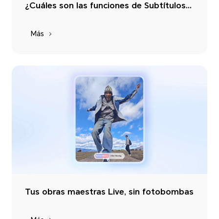
¿Cuáles son las funciones de Subtítulos con IA de HONOR y cómo se usan?
Más
Tus obras maestras Live, sin fotobombas