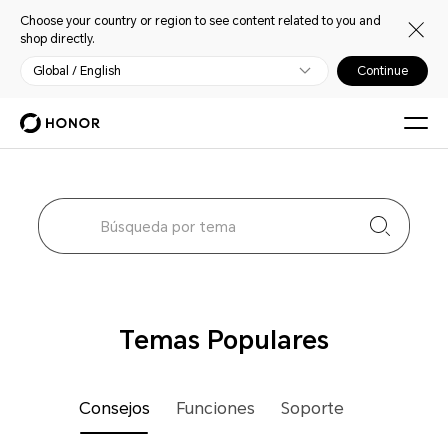
Choose your country or region to see content related to you and
shop directly.
Global / English
Continue
Temas Populares
Consejos
Funciones
Soporte