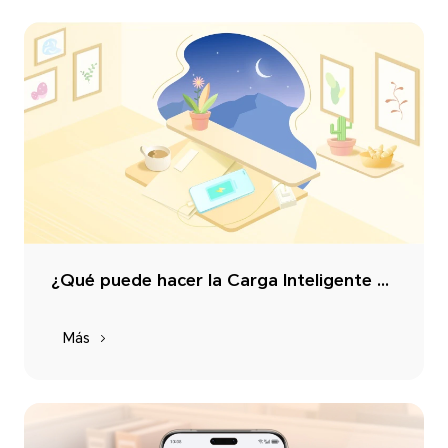
¿Qué puede hacer la Carga Inteligente por ti? ¿Cómo habilitar y deshabilitar esta función?
Más