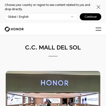
Choose your country or region to see content related to you and
shop directly.
Global / English
Continue
C.C. MALL DEL SOL