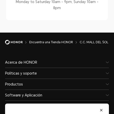
Monday to Saturday 10am - 9pm, Sunday 10am -
8pm
Encuentra una Tienda HONOR
C.C. MALL DEL SOL
Acerca de HONOR
Políticas y soporte
Productos
Software y Aplicación