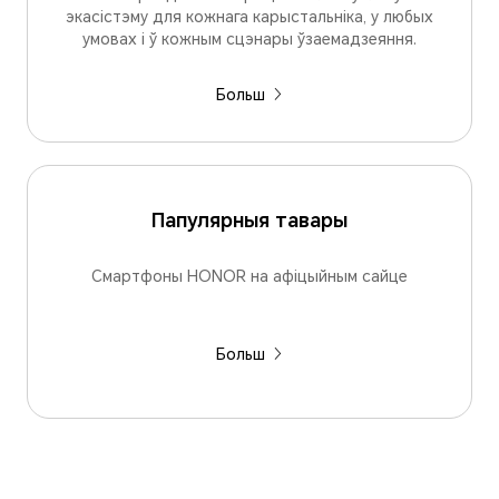
экасістэму для кожнага карыстальніка, у любых
умовах і ў кожным сцэнары ўзаемадзеяння.
Больш
Папулярныя тавары
Смартфоны HONOR на афіцыйным сайце
Больш