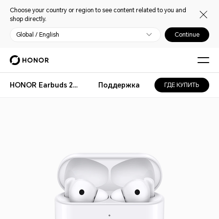
Choose your country or region to see content related to you and
shop directly.
Global / English
Continue
HONOR Earbuds 2 Lite
Поддержка
ГДЕ КУПИТЬ