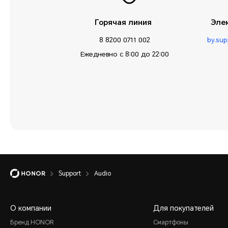
Горячая линия
Эле
8 8200 0711 002
by.su
Ежедневно с 8:00 до 22:00
Support
Audio
О компании
Для покупателей
Бренд HONOR
Смартфоны