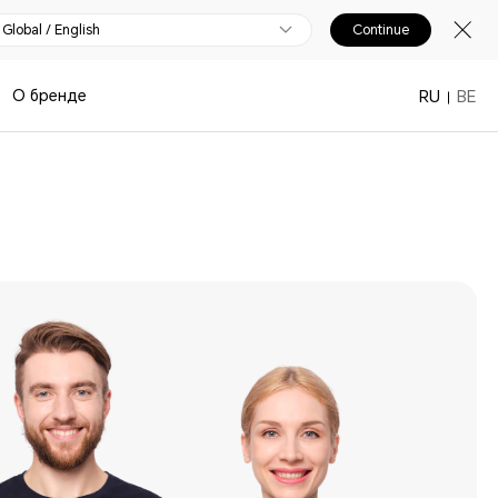
Global / English
Continue
О бренде
RU
BE