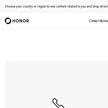
Choose your country or region to see content related to you and shop directl
Смартфон