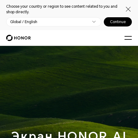
Choose your country or region to see content related to you and
shop directly.
Global / English
Continue
Экран HONOR AI