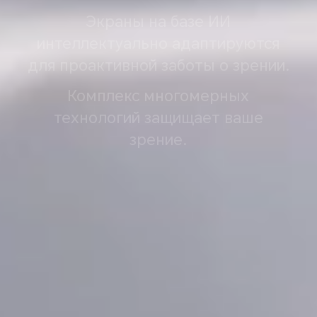
Экраны на базе ИИ
интеллектуально адаптируются
для проактивной заботы о зрении.
Комплекс многомерных
технологий защищает ваше
зрение.