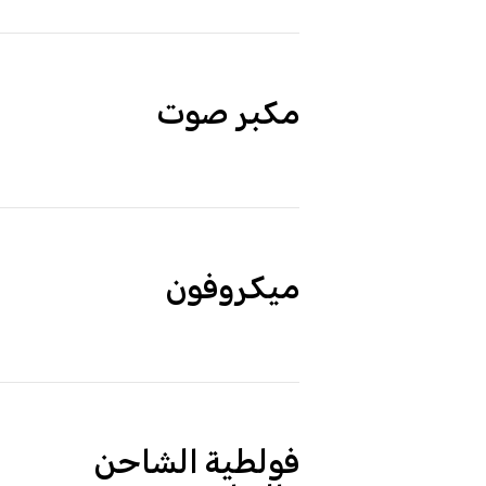
مكبر صوت
ميكروفون
فولطية الشاحن