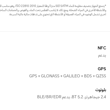
*يتمتع الجهاز بتصنيف مقاومة للماء 0
والأنشطة الأخرى في المياه الضحلة. ومع ذلك، لا يُناسب الغطس تحت الماء، والغوص، والحمامات الساخنة، 
أخرى تشمل الوضوء في المياه العميقة أو الأنشطة التي تحتوي على تدفقات مائية عالية السرعة.
NFC
يدعم
GPS
GPS + GLONASS + GALILEO + BDS + QZSS
بلوتوث
2.4 جيجاهرتز، BT 5.2، يدعم BLE/BR/EDR