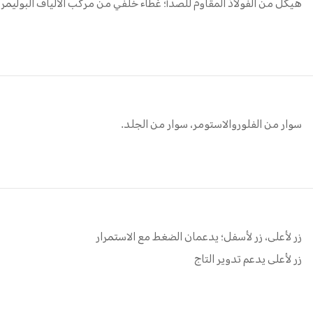
هيكل من الفولاذ المقاوم للصدأ؛ غطاء خلفي من مركب الألياف البوليمري
سوار من الفلوروالاستومر، سوار من الجلد.
زر لأعلى، زر لأسفل؛ يدعمان الضغط مع الاستمرار
زر لأعلى يدعم تدوير التاج