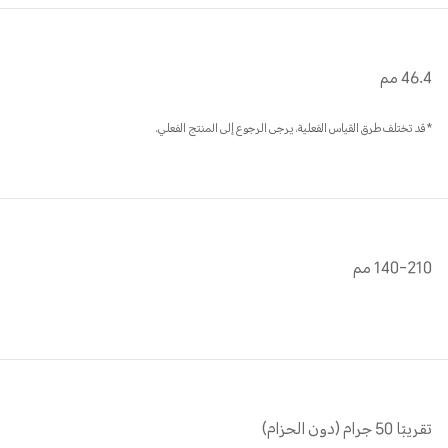
46.4 مم
*قد تختلف طرق القياس الفعلية، يرجى الرجوع إلى المنتج الفعلي.
140-210 مم
تقريبًا 50 جرام (دون الحزام)