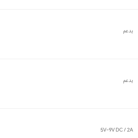
يدعم
يدعم
5V-9V DC / 2A