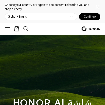
Choose your country or region to see content related to you and
shop directly.
Global / English
Continue
شاشة HONOR AI