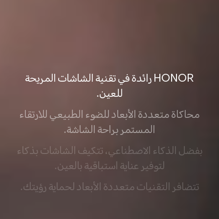
HONOR رائدة في تقنية الشاشات المريحة
للعين.
محاكاة متعددة الأبعاد للضوء الطبيعي للارتقاء
المستمر براحة الشاشة.
بفضل الذكاء الاصطناعي، تتكيف الشاشات بذكاء
لتوفير عناية استباقية بالعين.
تتضافر التقنيات متعددة الأبعاد لحماية رؤيتك.