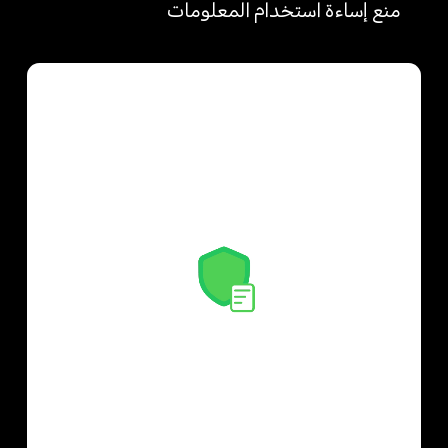
منع إساءة استخدام المعلومات