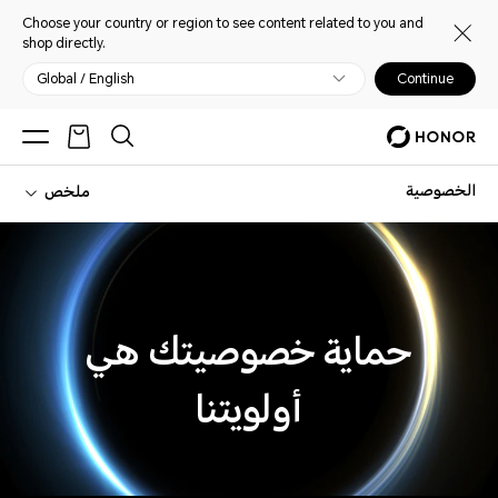
Choose your country or region to see content related to you and
shop directly.
Global / English
Continue
الخصوصية
ملخص
حماية خصوصيتك هي
أولويتنا