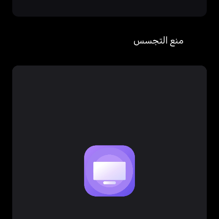
منع التجسس