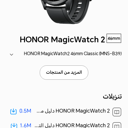
‎HONOR MagicWatch 2
46mm
HONOR MagicWatch2 46mm Classic (MNS-B39)
المزيد من المنتجات
تنزيلات
0.5M
HONOR MagicWatch 2 دليل مستخدم-(04,MNS-B39,ar-EG)[ 0.5M ]
1.6M
HONOR MagicWatch 2 دليل التشغيل السريع-(04,MNS-B39,ar-EG)[ 1.6M ]