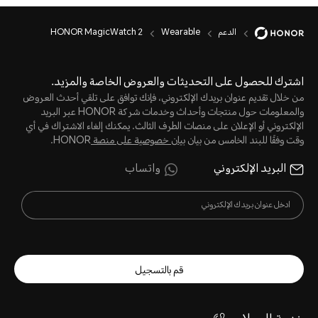
الدعم
Wearable
HONOR MagicWatch 2
اشترك للحصول على التحديثات والعروض الخاصة والمزيد.
من خلال تقديم عنوان بريدك الإلكتروني، فإنك توافق على تلقي أحدث العروض
والمعلومات حول منتجات وأحداث وخدمات شركة HONOR عبر البريد
الإلكتروني أو الإعلان على منصات الطرف الثالث. يمكنك إلغاء الاشتراك في أي
وقت وفقًا للبند الخامس من بيان
بيان خصوصية على منصة
HONOR.
البريد الإلكتروني
واتساب
قم بالتسجيل