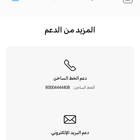
المزيد من الدعم
دعم الخط الساخن
الخط الساخن:
80004444408
دعم البريد الإلكتروني