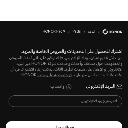
الدعم
Pads
HONOR Pad 9
اشترك للحصول على التحديثات والعروض الخاصة والمزيد.
من خلال تقديم عنوان بريدك الإلكتروني، فإنك توافق على تلقي أحدث العروض
والمعلومات حول منتجات وأحداث وخدمات شركة HONOR عبر البريد
الإلكتروني أو الإعلان على منصات الطرف الثالث. يمكنك إلغاء الاشتراك في أي
وقت وفقًا للبند الخامس من بيان
بيان خصوصية على منصة
HONOR.
البريد الإلكتروني
واتساب
قم بالتسجيل