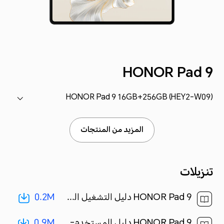
HONOR Pad 9
HONOR Pad 9 16GB+256GB (HEY2-W09)
المزيد من المنتجات
تنزيلات
0.2M
HONOR Pad 9 دليل التشغيل السريع-(MagicOS7.2_01,HEY2-W09,ar)[ 0.2M ]
0.9M
HONOR Pad 9 دليل المستخدم-(Magic UI 7.2_01,ar-eg)[ 0.9M ]