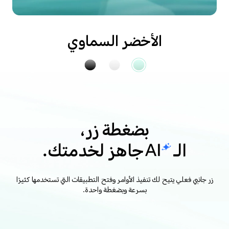
الأخضر السماوي
بضغطة زر،
الـ
جاهز لخدمتك.
زر جانبي فعلي يتيح لك تنفيذ الأوامر وفتح التطبيقات التي تستخدمها كثيرًا
بسرعة وبضغطة واحدة.