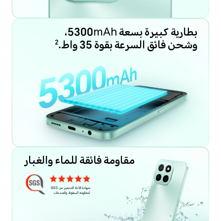
بطارية كبيرة بسعة 5300mAh،
وشحن فائق السرعة بقوة 35 واط.
2
مقاومة فائقة للماء والغبار
شهادة الأداء المتميز من SGS
لمقاومة السقوط والصدمات