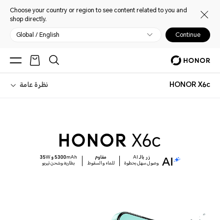
Choose your country or region to see content related to you and
shop directly.
Global / English
Continue
HONOR X6c
نظرة عامة
زر بالـ AI
مقاوم
5300mAh و 35W
وصول سهل بخطوة
للماء والسقوط
بطارية وشحن تيربو