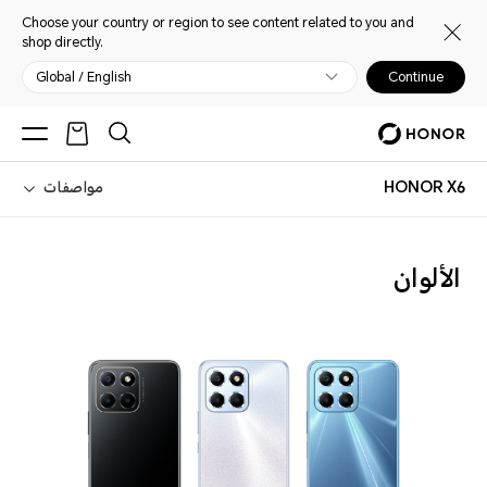
Choose your country or region to see content related to you and
shop directly.
Global / English
Continue
HONOR X6
مواصفات