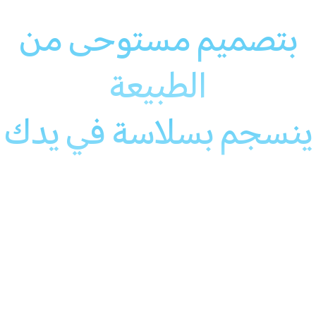
بتصميم مستوحى من
الطبيعة
ينسجم بسلاسة في يدك