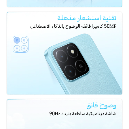
تقنية استشعار مذهلة
50MP كاميرا فائقة الوضوح بالذكاء الاصطناعي
وضوح فائق
شاشة ديناميكية ساطعة بتردد 90Hz