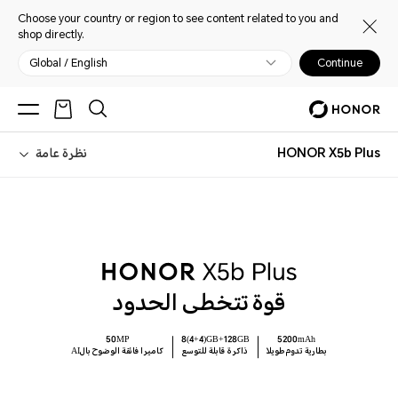
Choose your country or region to see content related to you and
shop directly.
Global / English
Continue
HONOR X5b Plus
نظرة عامة
قوة تتخطى الحدود
50MP
8(4+4)GB+128GB
5200mAh
بطارية تدوم طويلا
ذاكرة قابلة للتوسع
AIكاميرا فائقة الوضوح بال