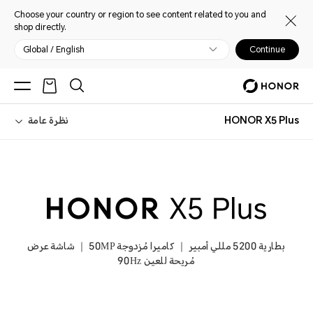
Choose your country or region to see content related to you and
shop directly.
Global / English
Continue
HONOR X5 Plus
نظرة عامة
بطارية 5200 مللي أمبير ｜ كاميرا مُزدوجة 50MP ｜ شاشة عرض
مُريحة للعين 90Hz