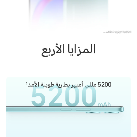
* تبلغ سعة البطارية النموذجية 5200 مللي أمبير، في حين تبلغ السعة المقدرة 5100 مللي أمبير.
* قد تختلف الدقة الفعلية تبعا لأوضاع الكاميرا المختلفة. يُرجى الرجوع إلى الاستخدام الفعلي.
* تدعم الشاشة معدل تحديث يصل إلى 90 هرتز. قد يختلف معدل التحديث تبعاً لاختلاف التطبيقات والألعاب.
* صور المنتج الموضحة هي فقط للإشارة، يُرجى الرجوع إلى المنتجات الفعلية.
المزايا الأربع
5200 مللي أمبير
بطارية طويلة الأمد
1